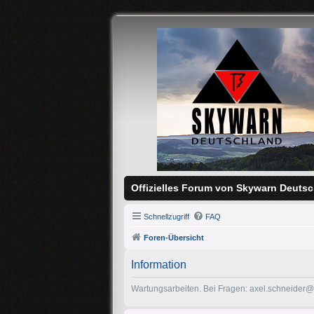
Offizielles Forum von Skywarn Deutsc
Schnellzugriff
FAQ
Foren-Übersicht
Information
Wartungsarbeiten. Bei Fragen: axel.schneider