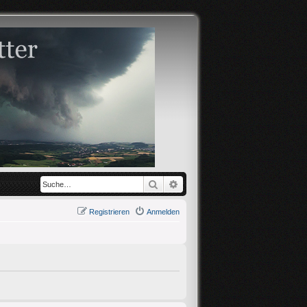
Suche
Erweiterte Suche
Registrieren
Anmelden