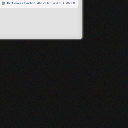
Alle Cookies löschen
Alle Zeiten sind
UTC+02:00