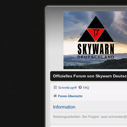
Offizielles Forum von Skywarn Deutsc
Schnellzugriff
FAQ
Foren-Übersicht
Information
Wartungsarbeiten. Bei Fragen: axel.schneider