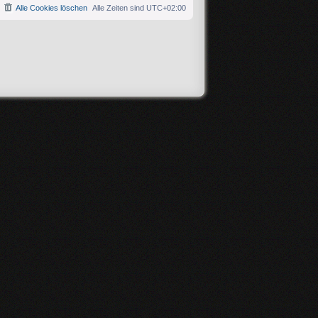
Alle Cookies löschen
Alle Zeiten sind
UTC+02:00