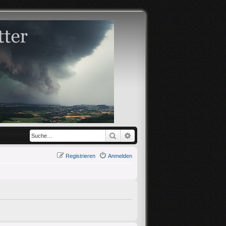
Suche
Erweiterte Suche
Registrieren
Anmelden