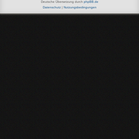
Deutsche Übersetzung durch
phpBB.de
Datenschutz
|
Nutzungsbedingungen