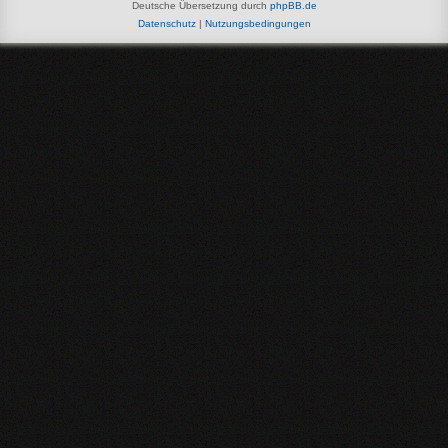
Deutsche Übersetzung durch
phpBB.de
Datenschutz
|
Nutzungsbedingungen