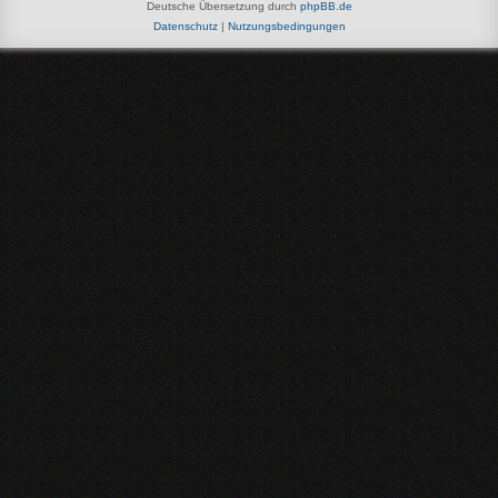
Deutsche Übersetzung durch
phpBB.de
Datenschutz
|
Nutzungsbedingungen