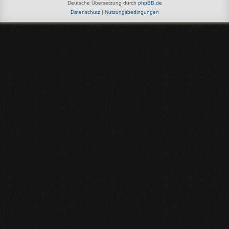
Deutsche Übersetzung durch
phpBB.de
Datenschutz
|
Nutzungsbedingungen