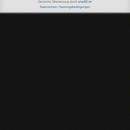
Deutsche Übersetzung durch
phpBB.de
Datenschutz
|
Nutzungsbedingungen