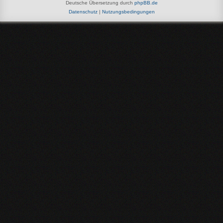
Deutsche Übersetzung durch
phpBB.de
Datenschutz
|
Nutzungsbedingungen