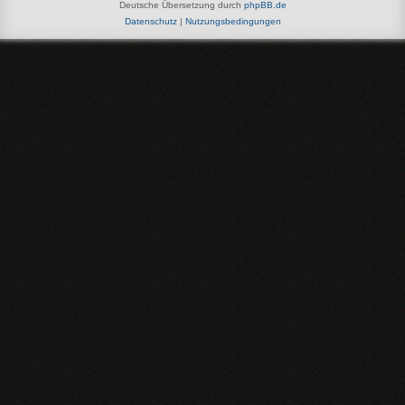
Deutsche Übersetzung durch
phpBB.de
Datenschutz
|
Nutzungsbedingungen