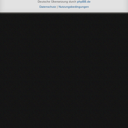
Deutsche Übersetzung durch
phpBB.de
Datenschutz
|
Nutzungsbedingungen