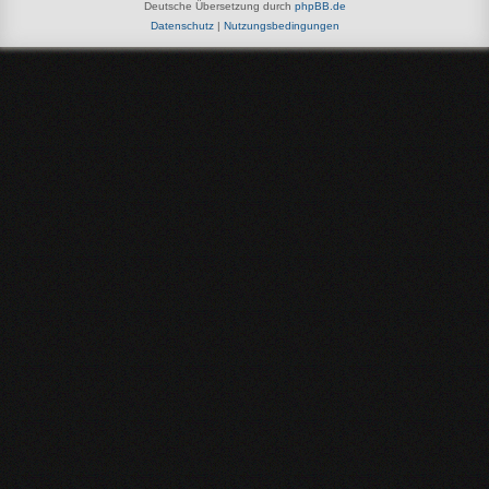
Deutsche Übersetzung durch
phpBB.de
Datenschutz
|
Nutzungsbedingungen