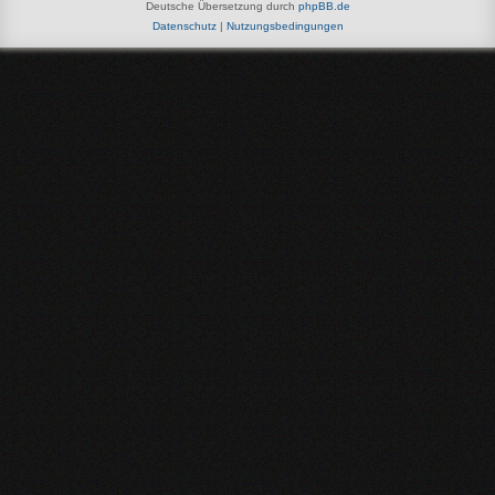
Deutsche Übersetzung durch
phpBB.de
Datenschutz
|
Nutzungsbedingungen