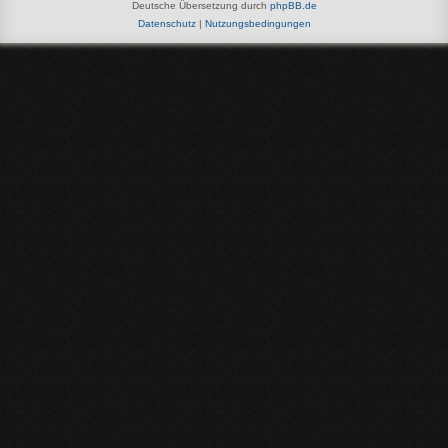
Deutsche Übersetzung durch
phpBB.de
Datenschutz
|
Nutzungsbedingungen