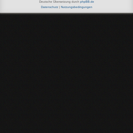
Deutsche Übersetzung durch
phpBB.de
Datenschutz
|
Nutzungsbedingungen