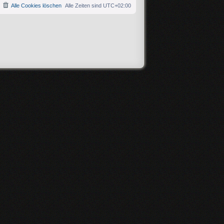
Alle Cookies löschen
Alle Zeiten sind
UTC+02:00