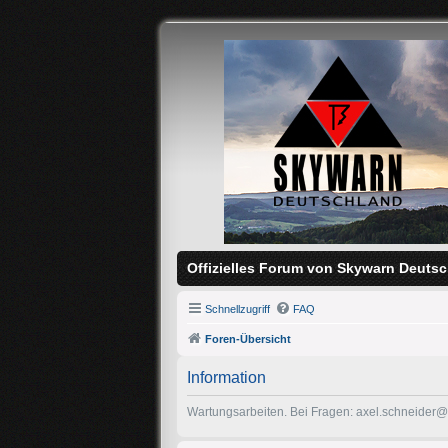
Offizielles Forum von Skywarn Deutsc
Schnellzugriff
FAQ
Foren-Übersicht
Information
Wartungsarbeiten. Bei Fragen: axel.schneider