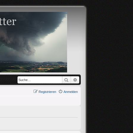
Suche
Erweiterte Suche
Registrieren
Anmelden