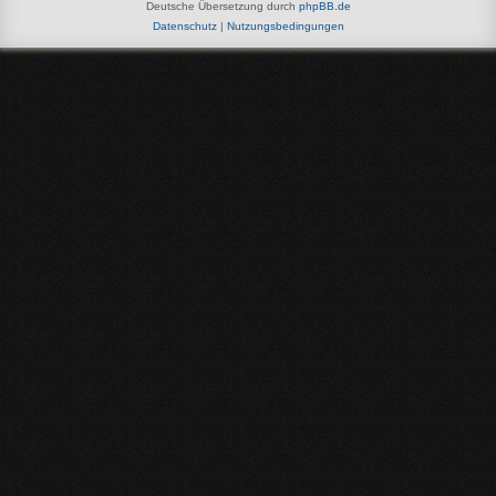
Deutsche Übersetzung durch
phpBB.de
Datenschutz
|
Nutzungsbedingungen