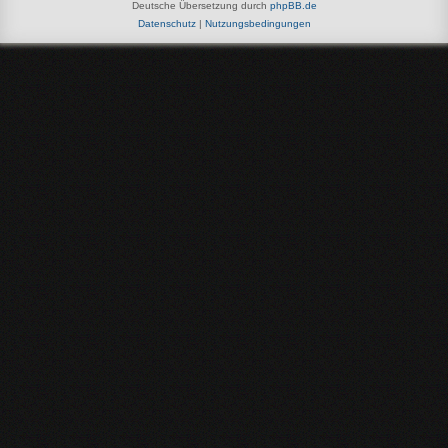
Deutsche Übersetzung durch
phpBB.de
Datenschutz
|
Nutzungsbedingungen