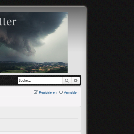
Suche
Erweiterte Suche
Registrieren
Anmelden