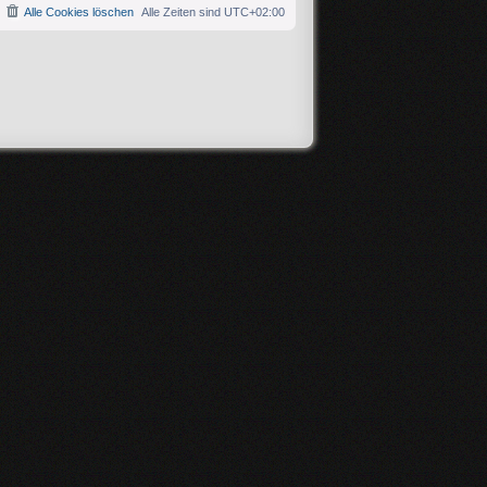
Alle Cookies löschen
Alle Zeiten sind
UTC+02:00