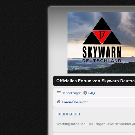
Offizielles Forum von Skywarn Deutsc
Schnellzugriff
FAQ
Foren-Übersicht
Information
Wartungsarbeiten. Bei Fragen: axel.schneider