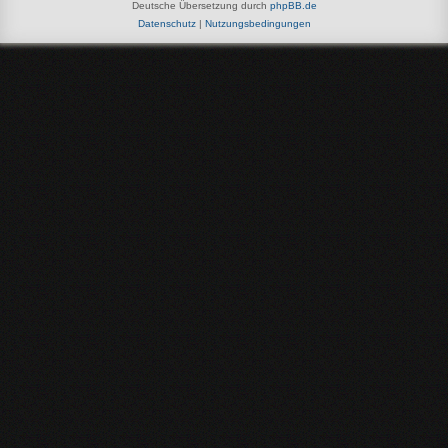
Deutsche Übersetzung durch
phpBB.de
Datenschutz
|
Nutzungsbedingungen