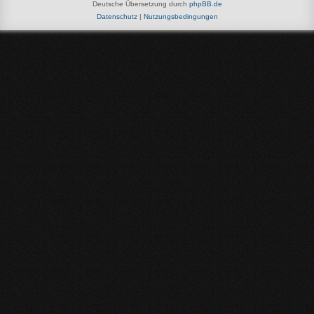
Deutsche Übersetzung durch
phpBB.de
Datenschutz
|
Nutzungsbedingungen