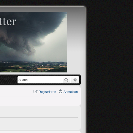
Suche
Erweiterte Suche
Registrieren
Anmelden