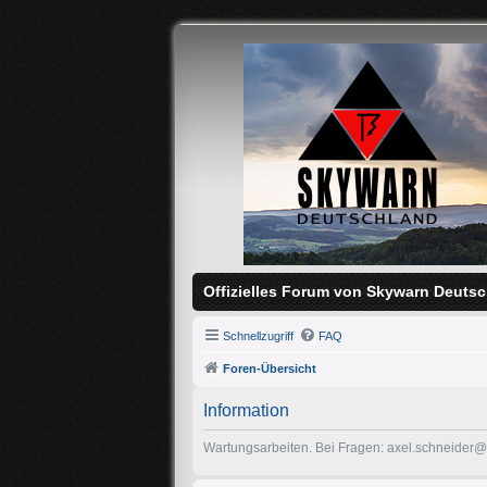
Offizielles Forum von Skywarn Deutsc
Schnellzugriff
FAQ
Foren-Übersicht
Information
Wartungsarbeiten. Bei Fragen: axel.schneider