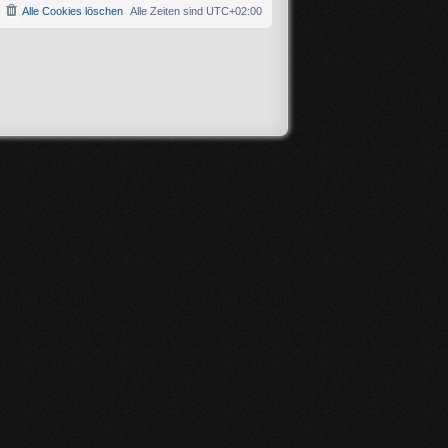
Alle Cookies löschen
Alle Zeiten sind
UTC+02:00