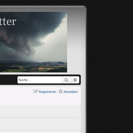
Suche
Erweiterte Suche
Registrieren
Anmelden