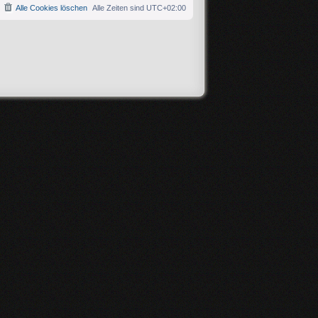
Alle Cookies löschen
Alle Zeiten sind
UTC+02:00