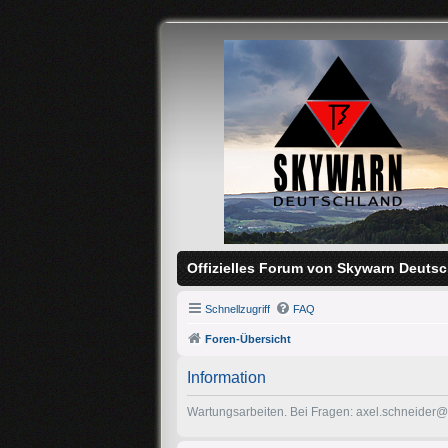
Offizielles Forum von Skywarn Deutsc
Schnellzugriff
FAQ
Foren-Übersicht
Information
Wartungsarbeiten. Bei Fragen: axel.schneider