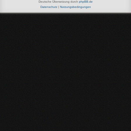
Deutsche Übersetzung durch
phpBB.de
Datenschutz
|
Nutzungsbedingungen