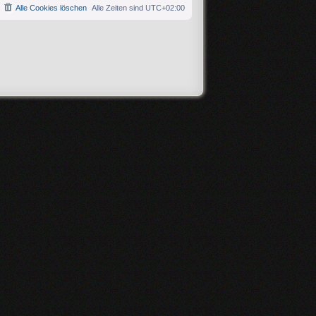
Alle Cookies löschen
Alle Zeiten sind
UTC+02:00