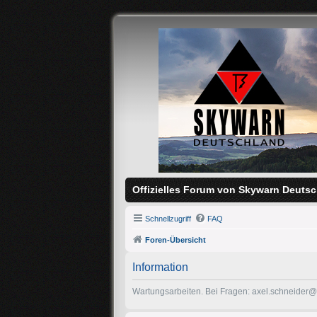
Offizielles Forum von Skywarn Deutsc
Schnellzugriff
FAQ
Foren-Übersicht
Information
Wartungsarbeiten. Bei Fragen: axel.schneider