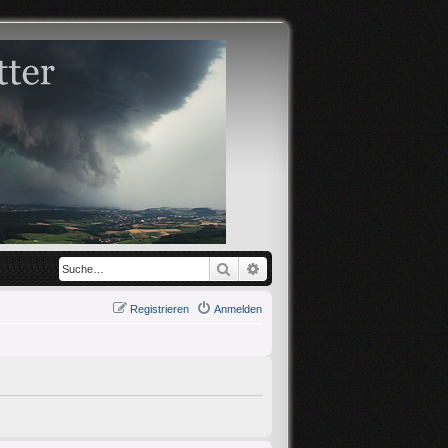
Suche
Erweiterte Suche
Registrieren
Anmelden