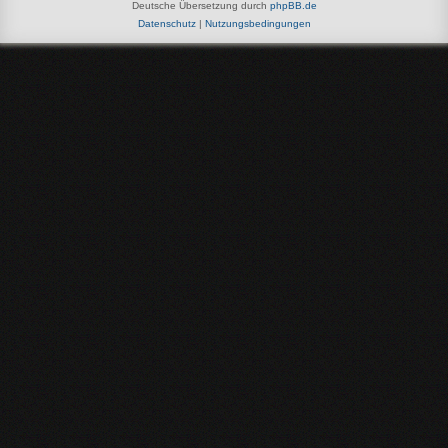
Deutsche Übersetzung durch
phpBB.de
Datenschutz
|
Nutzungsbedingungen