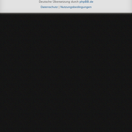
Deutsche Übersetzung durch
phpBB.de
Datenschutz
|
Nutzungsbedingungen