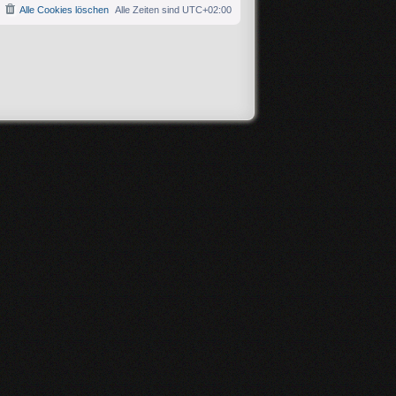
Alle Cookies löschen
Alle Zeiten sind
UTC+02:00