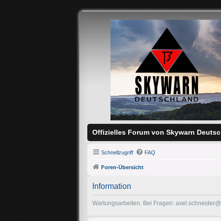
Offizielles Forum von Skywarn Deutsc
Schnellzugriff
FAQ
Foren-Übersicht
Information
Wartungsarbeiten. Bei Fragen: axel.schneider