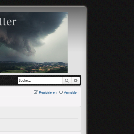
Suche
Erweiterte Suche
Registrieren
Anmelden