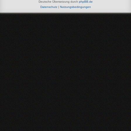
Deutsche Übersetzung durch
phpBB.de
Datenschutz
|
Nutzungsbedingungen