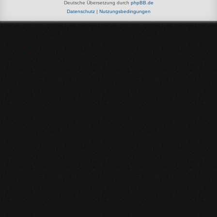
Deutsche Übersetzung durch
phpBB.de
Datenschutz
|
Nutzungsbedingungen