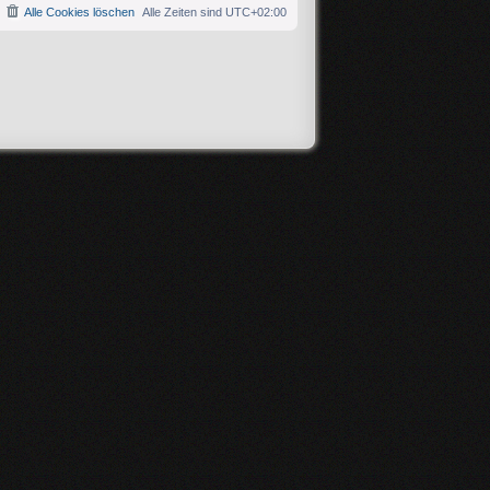
Alle Cookies löschen
Alle Zeiten sind
UTC+02:00