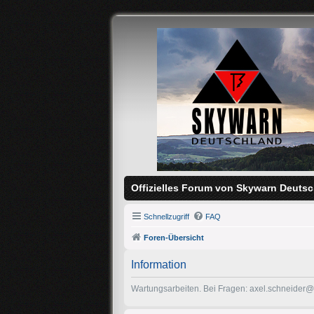
Offizielles Forum von Skywarn Deutsc
Schnellzugriff
FAQ
Foren-Übersicht
Information
Wartungsarbeiten. Bei Fragen: axel.schneider