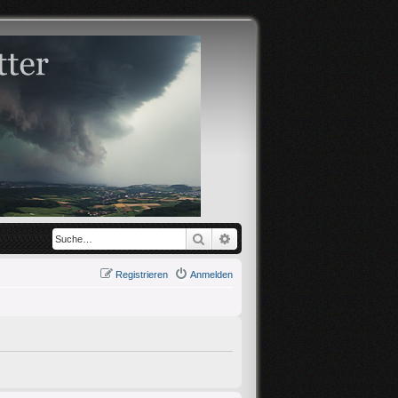
Suche
Erweiterte Suche
Registrieren
Anmelden