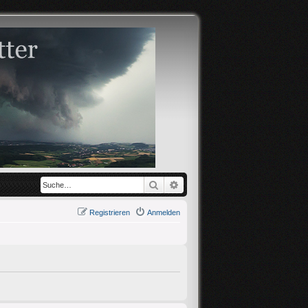
Suche
Erweiterte Suche
Registrieren
Anmelden