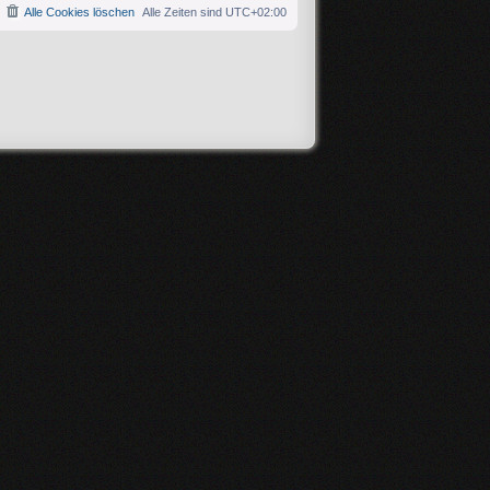
Alle Cookies löschen
Alle Zeiten sind
UTC+02:00