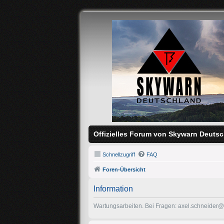
Offizielles Forum von Skywarn Deutsc
Schnellzugriff
FAQ
Foren-Übersicht
Information
Wartungsarbeiten. Bei Fragen: axel.schneider