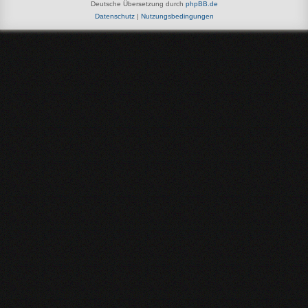
Deutsche Übersetzung durch
phpBB.de
Datenschutz
|
Nutzungsbedingungen