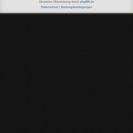
Deutsche Übersetzung durch
phpBB.de
Datenschutz
|
Nutzungsbedingungen