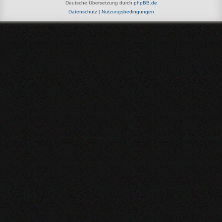
Deutsche Übersetzung durch
phpBB.de
Datenschutz
|
Nutzungsbedingungen