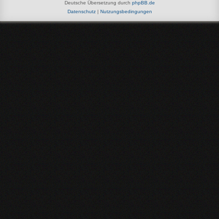
Deutsche Übersetzung durch
phpBB.de
Datenschutz
|
Nutzungsbedingungen