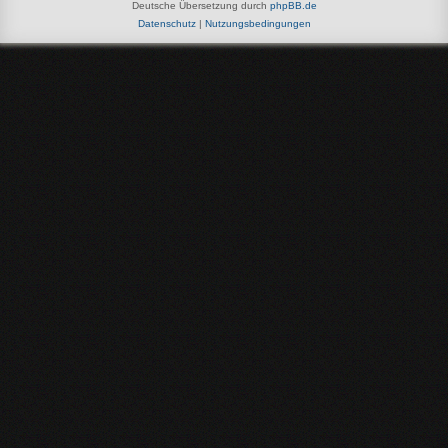
Deutsche Übersetzung durch
phpBB.de
Datenschutz
|
Nutzungsbedingungen