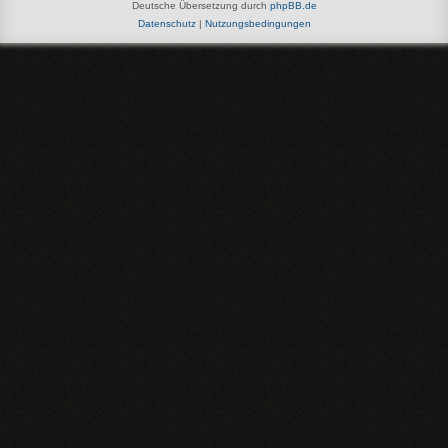
Deutsche Übersetzung durch
phpBB.de
Datenschutz
|
Nutzungsbedingungen