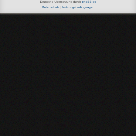
Deutsche Übersetzung durch
phpBB.de
Datenschutz
|
Nutzungsbedingungen