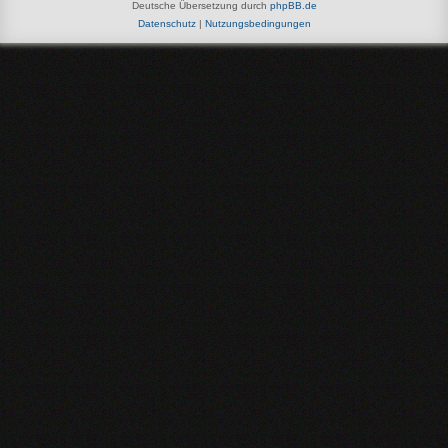
Deutsche Übersetzung durch
phpBB.de
Datenschutz
|
Nutzungsbedingungen