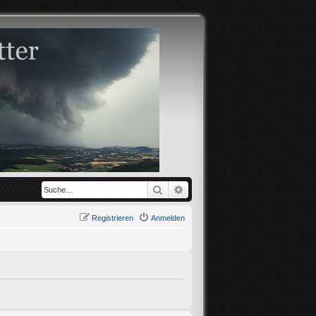
Suche
Erweiterte Suche
Registrieren
Anmelden