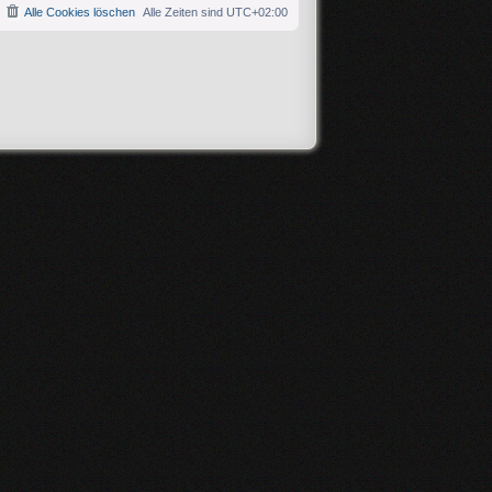
Alle Cookies löschen
Alle Zeiten sind
UTC+02:00