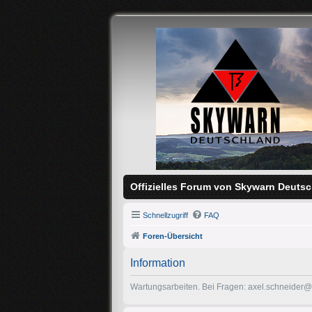
Offizielles Forum von Skywarn Deutsc
Schnellzugriff
FAQ
Foren-Übersicht
Information
Wartungsarbeiten. Bei Fragen: axel.schneider