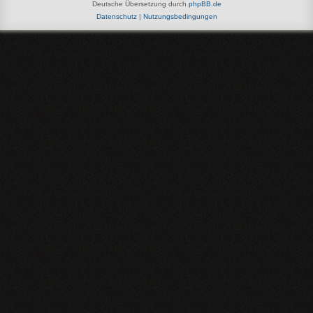
Deutsche Übersetzung durch
phpBB.de
Datenschutz
|
Nutzungsbedingungen