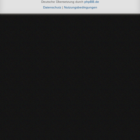
Deutsche Übersetzung durch
phpBB.de
Datenschutz
|
Nutzungsbedingungen