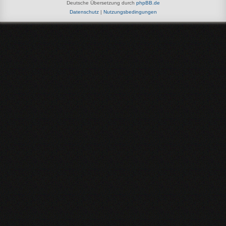
Deutsche Übersetzung durch
phpBB.de
Datenschutz
|
Nutzungsbedingungen