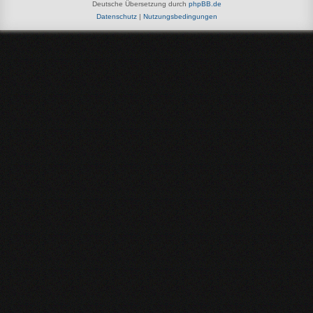
Deutsche Übersetzung durch
phpBB.de
Datenschutz
|
Nutzungsbedingungen