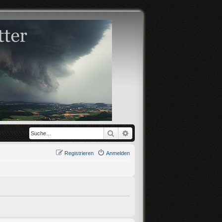
Suche
Erweiterte Suche
Registrieren
Anmelden