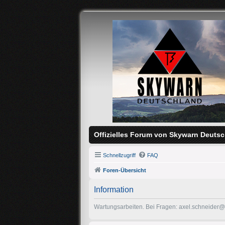
Offizielles Forum von Skywarn Deutsc
Schnellzugriff
FAQ
Foren-Übersicht
Information
Wartungsarbeiten. Bei Fragen: axel.schneider