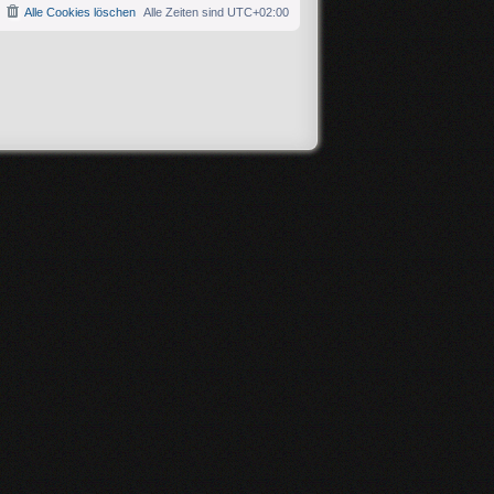
Alle Cookies löschen
Alle Zeiten sind
UTC+02:00