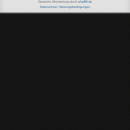
Deutsche Übersetzung durch
phpBB.de
Datenschutz
|
Nutzungsbedingungen