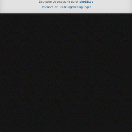
Deutsche Übersetzung durch
phpBB.de
Datenschutz
|
Nutzungsbedingungen