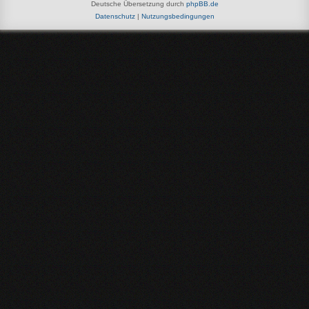
Deutsche Übersetzung durch
phpBB.de
Datenschutz
|
Nutzungsbedingungen