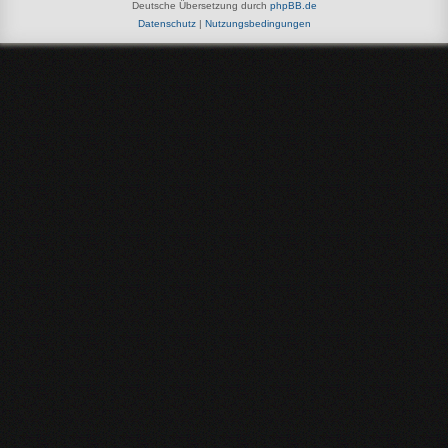
Deutsche Übersetzung durch
phpBB.de
Datenschutz
|
Nutzungsbedingungen