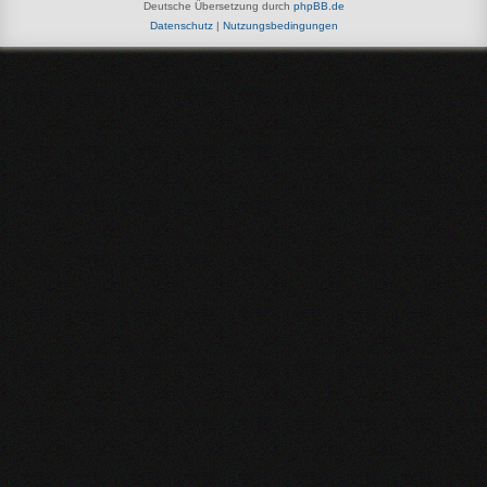
Deutsche Übersetzung durch
phpBB.de
Datenschutz
|
Nutzungsbedingungen